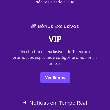
inéditas a cada clique.
🎁 Bônus Exclusivos
VIP
Receba bônus exclusivos do Telegram,
promoções especiais e códigos promocionais
únicos!
Ver Bônus
📢 Notícias em Tempo Real