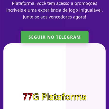
Plataforma, você tem acesso a promoções
incríveis e uma experiência de jogo inigualável.
Junte-se aos vencedores agora!
SEGUIR NO TELEGRAM