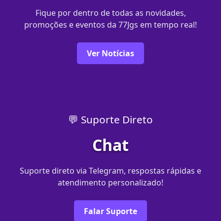
Fique por dentro de todas as novidades,
promoções e eventos da 77Jgs em tempo real!
Ver Notícias
💬 Suporte Direto
Chat
Suporte direto via Telegram, respostas rápidas e
atendimento personalizado!
Falar Suporte