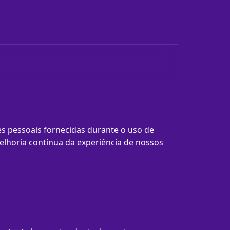
s pessoais fornecidas durante o uso de
elhoria contínua da experiência de nossos