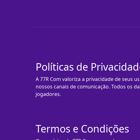
Políticas de Privacida
A 77R Com valoriza a privacidade de seus 
nossos canais de comunicação. Todos os dad
jogadores.
Termos e Condições