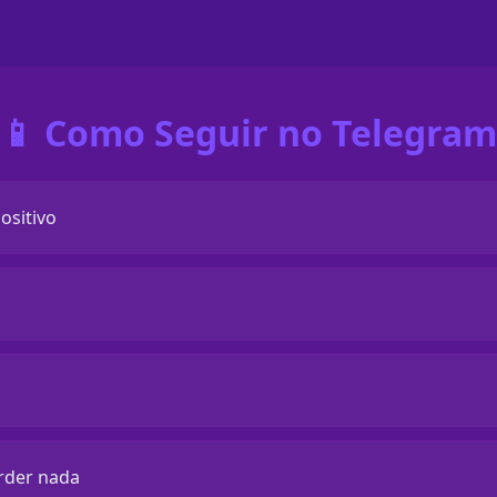
📱 Como Seguir no Telegram
ositivo
erder nada