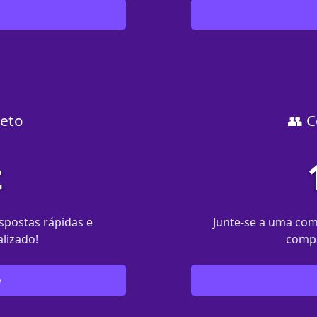
reto
👥 
t
espostas rápidas e
Junte-se a uma com
lizado!
compa
e