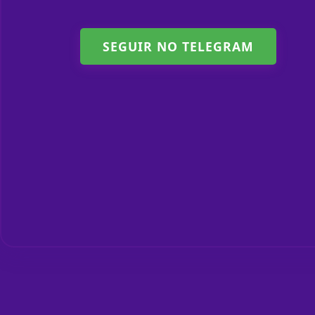
SEGUIR NO TELEGRAM