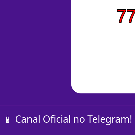
📱 Canal Oficial no Telegram!