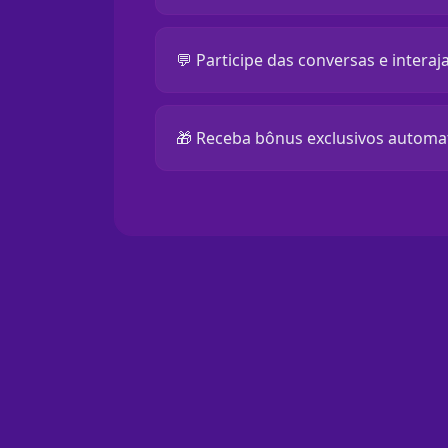
💬 Participe das conversas e interaj
🎁 Receba bônus exclusivos autom