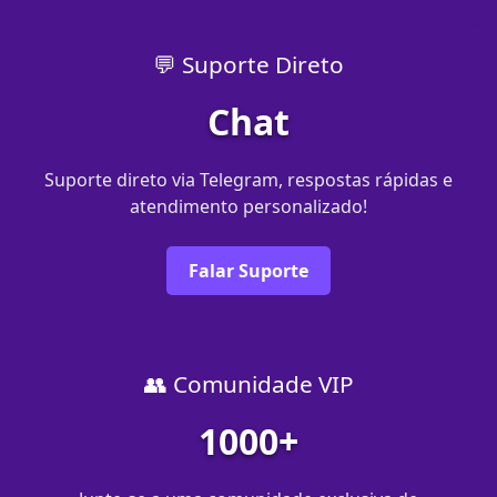
💬 Suporte Direto
Chat
Suporte direto via Telegram, respostas rápidas e
atendimento personalizado!
Falar Suporte
👥 Comunidade VIP
1000+