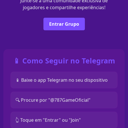
Junte-se a uma comunidade exclusiva de
jogadores e compartilhe experiências!
Entrar Grupo
📱 Como Seguir no Telegram
📱 Baixe o app Telegram no seu dispositivo
🔍 Procure por "@787GameOficial"
👆 Toque em "Entrar" ou "Join"