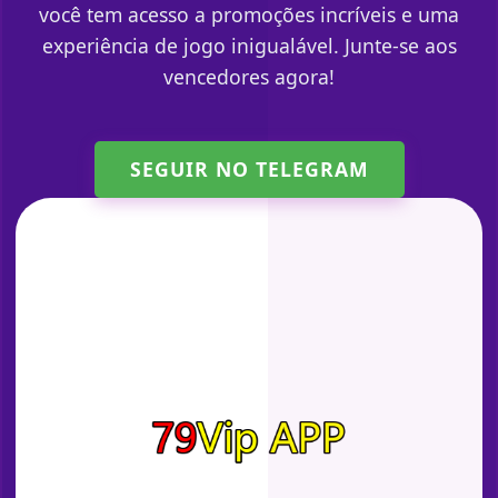
você tem acesso a promoções incríveis e uma
experiência de jogo inigualável. Junte-se aos
vencedores agora!
SEGUIR NO TELEGRAM