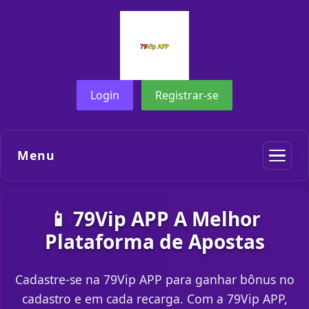
Login
Registrar-se
Menu
📱 79Vip APP A Melhor
Plataforma de Apostas
Cadastre-se na 79Vip APP para ganhar bônus no
cadastro e em cada recarga. Com a 79Vip APP,