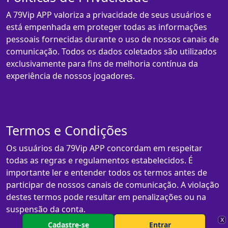
A 79Vip APP valoriza a privacidade de seus usuários e
está empenhada em proteger todas as informações
pessoais fornecidas durante o uso de nossos canais de
comunicação. Todos os dados coletados são utilizados
exclusivamente para fins de melhoria contínua da
experiência de nossos jogadores.
Termos e Condições
Os usuários da 79Vip APP concordam em respeitar
todas as regras e regulamentos estabelecidos. É
importante ler e entender todos os termos antes de
participar de nossos canais de comunicação. A violação
destes termos pode resultar em penalizações ou na
suspensão da conta.
X
Cadastre-se
Entrar