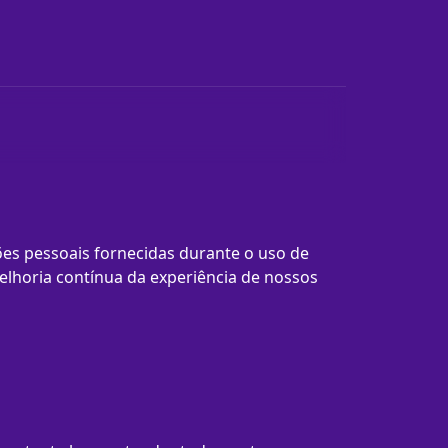
es pessoais fornecidas durante o uso de
elhoria contínua da experiência de nossos