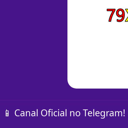
📱 Canal Oficial no Telegram!