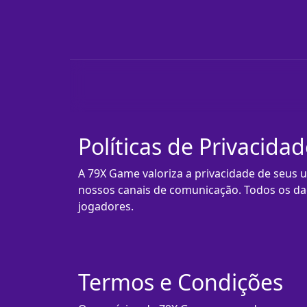
Políticas de Privacida
A 79X Game valoriza a privacidade de seus
nossos canais de comunicação. Todos os dad
jogadores.
Termos e Condições