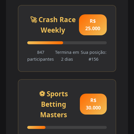
🚀 Crash Race
R$
25.000
Weekly
847
Termina em
Sua posição:
participantes
2 dias
#156
⚽ Sports
R$
Betting
30.000
Masters