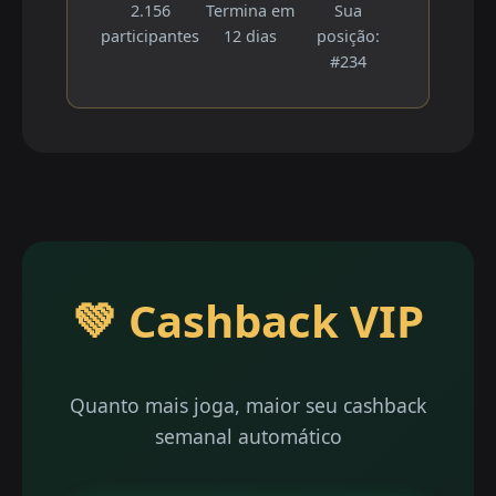
2.156
Termina em
Sua
participantes
12 dias
posição:
#234
💚 Cashback VIP
Quanto mais joga, maior seu cashback
semanal automático