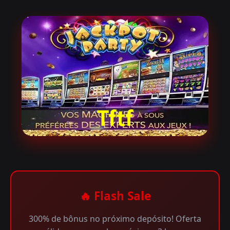
🔥 Flash Sale
300% de bônus no próximo depósito! Oferta