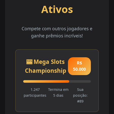
Ativos
Compete com outros jogadores e
ganhe prêmios incríveis!
🎰 Mega Slots
R$
50.000
Championship
1.247
Termina em
Sua
participantes
5 dias
posição:
#89