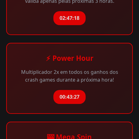
válida apenas pelas próximas 3 horas.
02:47:18
⚡ Power Hour
Multiplicador 2x em todos os ganhos dos
crash games durante a próxima hora!
00:43:27
🎰 Mega Spin