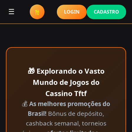
☰
LOGIN
CADASTRO
🎁 Explorando o Vasto
Mundo de Jogos do
Cassino Tftf
💰
As melhores promoções do
Brasil!
Bônus de depósito,
cashback semanal, torneios