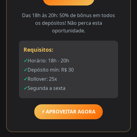
Das 18h às 20h: 50% de bônus em todos
os depósitos! Não perca esta
oportunidade.
Requisitos:
Horário: 18h - 20h
Depósito mín: R$ 30
Rollover: 25x
Segunda a sexta
⚡ APROVEITAR AGORA