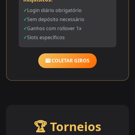
Login diário obrigatório
Sem depósito necessário
Ganhos com rollover 1x
Slots específicos
🎰 COLETAR GIROS
🏆 Torneios